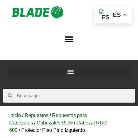
ES
Inicio
/
Repuestos
/
Repuestos para
Cabezales
/
Cabezales RU®
/
Cabezal RU®
600
/ Protector Piso Pino Izquierdo