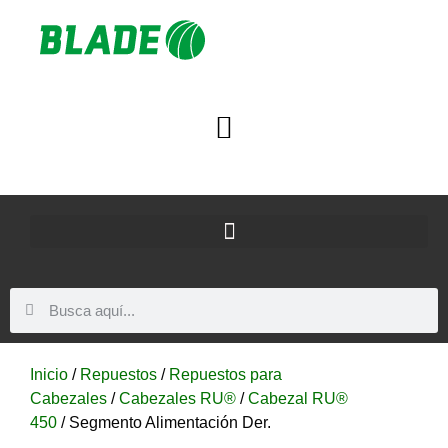
Inicio
/
Repuestos
/
Repuestos para
Cabezales
/
Cabezales RU®
/
Cabezal RU®
450
/ Segmento Alimentación Der.