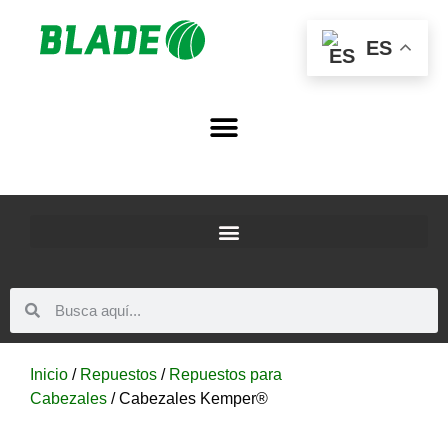
ES
Inicio
/
Repuestos
/
Repuestos para
Cabezales
/ Cabezales Kemper®