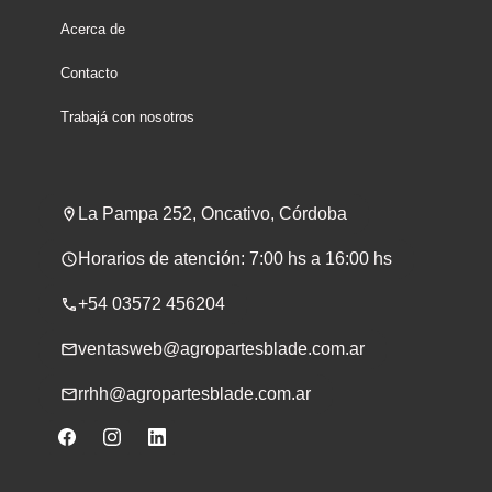
Acerca de
Contacto
Trabajá con nosotros
La Pampa 252, Oncativo, Córdoba
Horarios de atención: 7:00 hs a 16:00 hs
+54 03572 456204
ventasweb@agropartesblade.com.ar
rrhh@agropartesblade.com.ar