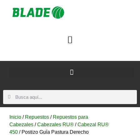
Inicio
/
Repuestos
/
Repuestos para
Cabezales
/
Cabezales RU®
/
Cabezal RU®
450
/ Postizo Guía Pastura Derecho