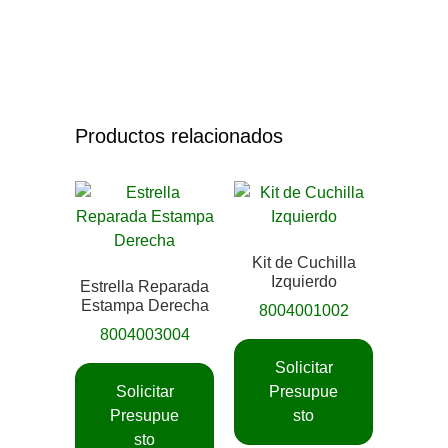
Productos relacionados
Kit de Cuchilla
Izquierdo
Estrella Reparada
Estampa Derecha
8004001002
8004003004
Solicitar
Solicitar
Presupue
Presupue
sto
sto