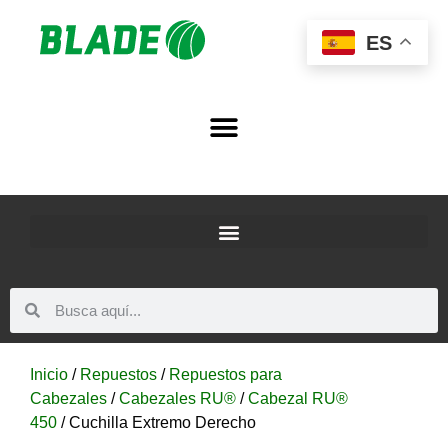
ES
Inicio
/
Repuestos
/
Repuestos para
Cabezales
/
Cabezales RU®
/
Cabezal RU®
450
/ Cuchilla Extremo Derecho