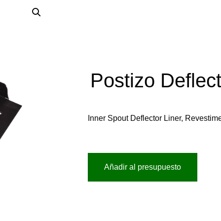
Postizo Deflec
Inner Spout Deflector Liner, Revestime
Añadir al presupuesto