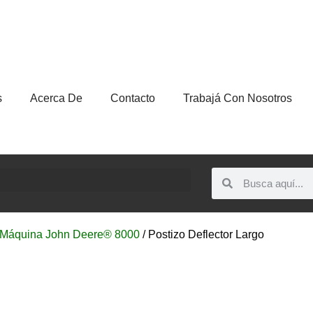
s
Acerca De
Contacto
Trabajá Con Nosotros
Máquina John Deere® 8000
/ Postizo Deflector Largo