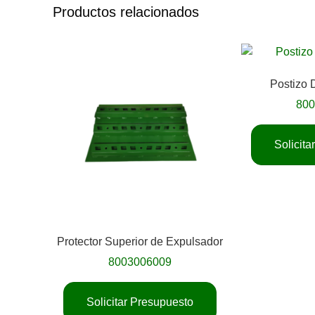
Productos relacionados
Postizo 
80
Solicit
Protector Superior de Expulsador
8003006009
Solicitar Presupuesto