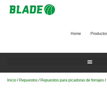
Home
Producto
Inicio
/
Repuestos
/
Repuestos para picadoras de forrajes
/