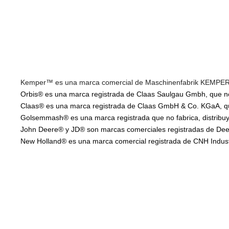
Kemper™ es una marca comercial de Maschinenfabrik KEMPER Gm
Orbis® es una marca registrada de Claas Saulgau Gmbh, que no f
Claas® es una marca registrada de Claas GmbH & Co. KGaA, que 
Golsemmash® es una marca registrada que no fabrica, distribuye
John Deere® y JD® son marcas comerciales registradas de Deere
New Holland® es una marca comercial registrada de CNH Industria