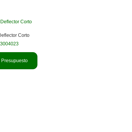
Deflector Corto
03004023
ar Presupuesto