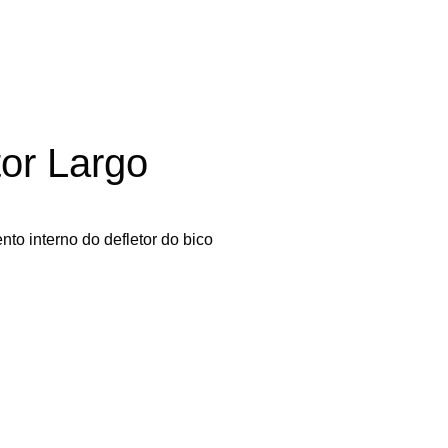
tor Largo
nto interno do defletor do bico