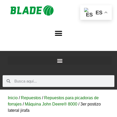
ES
Inicio
/
Repuestos
/
Repuestos para picadoras de
forrajes
/
Máquina John Deere® 8000
/ 3er postizo
lateral jirafa