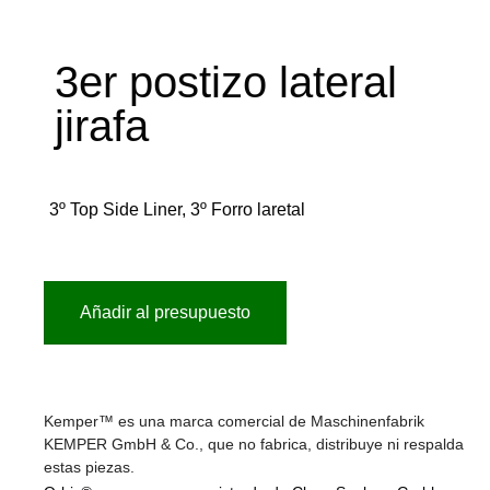
3er postizo lateral
jirafa
3º Top Side Liner, 3º Forro laretal
Añadir al presupuesto
Kemper™ es una marca comercial de Maschinenfabrik
KEMPER GmbH & Co., que no fabrica, distribuye ni respalda
estas piezas.