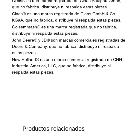
Orbis® es una marca registrada de Claas Saulgau Gmbh,
que no fabrica, distribuye ni respalda estas piezas.
Claas® es una marca registrada de Claas GmbH & Co.
KGaA, que no fabrica, distribuye ni respalda estas piezas.
Golsemmash® es una marca registrada que no fabrica,
distribuye ni respalda estas piezas.
John Deere® y JD® son marcas comerciales registradas de
Deere & Company, que no fabrica, distribuye ni respalda
estas piezas.
New Holland® es una marca comercial registrada de CNH
Industrial America, LLC, que no fabrica, distribuye ni
respalda estas piezas.
Productos relacionados