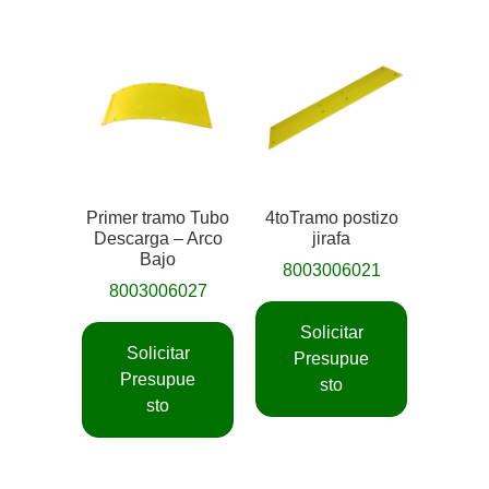
Primer tramo Tubo
4toTramo postizo
Descarga – Arco
jirafa
Bajo
8003006021
8003006027
Solicitar
Solicitar
Presupue
Presupue
sto
sto