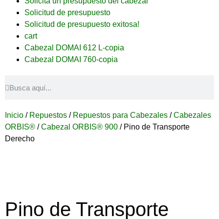
Solicitá un presupuesto del cabezal
Solicitud de presupuesto
Solicitud de presupuesto exitosa!
cart
Cabezal DOMAI 612 L-copia
Cabezal DOMAI 760-copia
Inicio
/
Repuestos
/
Repuestos para Cabezales
/
Cabezales
ORBIS®
/
Cabezal ORBIS® 900
/ Pino de Transporte
Derecho
Pino de Transporte