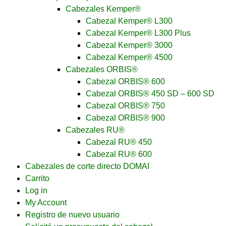
Cabezales Kemper®
Cabezal Kemper® L300
Cabezal Kemper® L300 Plus
Cabezal Kemper® 3000
Cabezal Kemper® 4500
Cabezales ORBIS®
Cabezal ORBIS® 600
Cabezal ORBIS® 450 SD – 600 SD
Cabezal ORBIS® 750
Cabezal ORBIS® 900
Cabezales RU®
Cabezal RU® 450
Cabezal RU® 600
Cabezales de corte directo DOMAI
Carrito
Log in
My Account
Registro de nuevo usuario