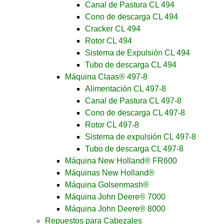
Canal de Pastura CL 494
Cono de descarga CL 494
Cracker CL 494
Rotor CL 494
Sistema de Expulsión CL 494
Tubo de descarga CL 494
Máquina Claas® 497-8
Alimentación CL 497-8
Canal de Pastura CL 497-8
Cono de descarga CL 497-8
Rotor CL 497-8
Sistema de expulsión CL 497-8
Tubo de descarga CL 497-8
Máquina New Holland® FR600
Máquinas New Holland®
Máquina Golsenmash®
Máquina John Deere® 7000
Máquina John Deere® 8000
Repuestos para Cabezales