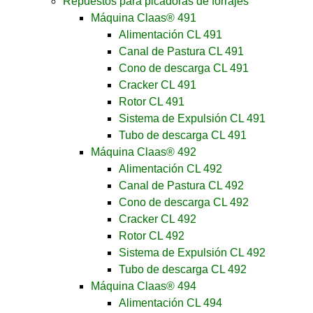
Repuestos para picadoras de forrajes
Máquina Claas® 491
Alimentación CL 491
Canal de Pastura CL 491
Cono de descarga CL 491
Cracker CL 491
Rotor CL 491
Sistema de Expulsión CL 491
Tubo de descarga CL 491
Máquina Claas® 492
Alimentación CL 492
Canal de Pastura CL 492
Cono de descarga CL 492
Cracker CL 492
Rotor CL 492
Sistema de Expulsión CL 492
Tubo de descarga CL 492
Máquina Claas® 494
Alimentación CL 494