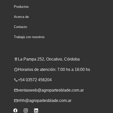
Productos
Acerca de
Contacto
Trabajá con nosotros
La Pampa 252, Oncativo, Córdoba
Horarios de atención: 7:00 hs a 16:00 hs
+54 03572 456204
ventasweb@agropartesblade.com.ar
rrhh@agropartesblade.com.ar