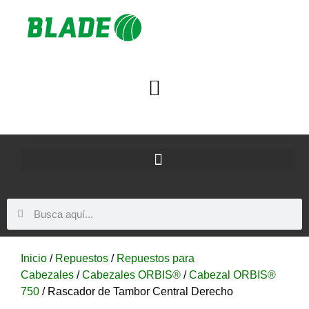
Inicio
/
Repuestos
/
Repuestos para
Cabezales
/
Cabezales ORBIS®
/
Cabezal ORBIS®
750
/ Rascador de Tambor Central Derecho