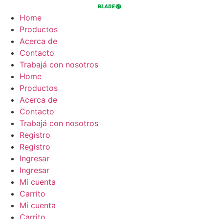
Ir
al
Home
contenido
Productos
Acerca de
Contacto
Trabajá con nosotros
Home
Productos
Acerca de
Contacto
Trabajá con nosotros
Registro
Registro
Ingresar
Ingresar
Mi cuenta
Carrito
Mi cuenta
Carrito