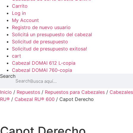
Carrito
Log in
My Account
Registro de nuevo usuario
Solicitá un presupuesto del cabezal
Solicitud de presupuesto
Solicitud de presupuesto exitosa!
cart
Cabezal DOMAI 612 L-copia
Cabezal DOMAI 760-copia
Search
Search
Inicio
/
Repuestos
/
Repuestos para Cabezales
/
Cabezales
RU®
/
Cabezal RU® 600
/ Capot Derecho
Capot Derecho