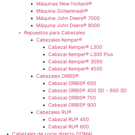
Máquinas New Holland®
Máquina Golsenmash®
Máquina John Deere® 7000
Máquina John Deere® 8000
Repuestos para Cabezales
Cabezales Kemper®
Cabezal Kemper® L300
Cabezal Kemper® L300 Plus
Cabezal Kemper® 3000
Cabezal Kemper® 4500
Cabezales ORBIS®
Cabezal ORBIS® 600
Cabezal ORBIS® 450 SD – 600 SD
Cabezal ORBIS® 750
Cabezal ORBIS® 900
Cabezales RU®
Cabezal RU® 450
Cabezal RU® 600
Cabezales de corte directo DOMAI