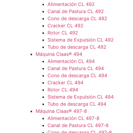
Alimentación CL 492
Canal de Pastura CL 492
Cono de descarga CL 492
Cracker CL 492
Rotor CL 492
Sistema de Expulsión CL 492
Tubo de descarga CL 492
Máquina Claas® 494
Alimentación CL 494
Canal de Pastura CL 494
Cono de descarga CL 494
Cracker CL 494
Rotor CL 494
Sistema de Expulsión CL 494
Tubo de descarga CL 494
Máquina Claas® 497-8
Alimentación CL 497-8
Canal de Pastura CL 497-8
Cono de descarga CL 497-8