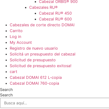
Cabezal ORBIS® 900
Cabezales RU®
Cabezal RU® 450
Cabezal RU® 600
Cabezales de corte directo DOMAI
Carrito
Log in
My Account
Registro de nuevo usuario
Solicitá un presupuesto del cabezal
Solicitud de presupuesto
Solicitud de presupuesto exitosa!
cart
Cabezal DOMAI 612 L-copia
Cabezal DOMAI 760-copia
Search
Search