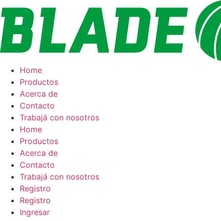
Ir
al
contenido
Home
Productos
Acerca de
Contacto
Trabajá con nosotros
Home
Productos
Acerca de
Contacto
Trabajá con nosotros
Registro
Registro
Ingresar