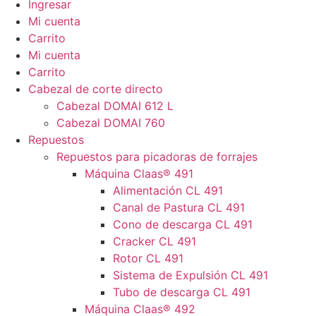
Ingresar
Mi cuenta
Carrito
Mi cuenta
Carrito
Cabezal de corte directo
Cabezal DOMAI 612 L
Cabezal DOMAI 760
Repuestos
Repuestos para picadoras de forrajes
Máquina Claas® 491
Alimentación CL 491
Canal de Pastura CL 491
Cono de descarga CL 491
Cracker CL 491
Rotor CL 491
Sistema de Expulsión CL 491
Tubo de descarga CL 491
Máquina Claas® 492