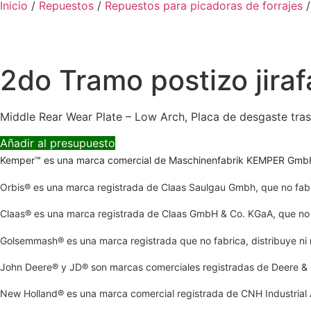
Inicio
/
Repuestos
/
Repuestos para picadoras de forrajes
2do Tramo postizo jiraf
Middle Rear Wear Plate – Low Arch, Placa de desgaste tras
Añadir al presupuesto
Kemper™ es una marca comercial de Maschinenfabrik KEMPER GmbH & 
Orbis® es una marca registrada de Claas Saulgau Gmbh, que no fabri
Claas® es una marca registrada de Claas GmbH & Co. KGaA, que no fa
Golsemmash® es una marca registrada que no fabrica, distribuye ni 
John Deere® y JD® son marcas comerciales registradas de Deere & C
New Holland® es una marca comercial registrada de CNH Industrial Am