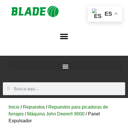
ES
Inicio
/
Repuestos
/
Repuestos para picadoras de
forrajes
/
Máquina John Deere® 8000
/ Panel
Expulsador