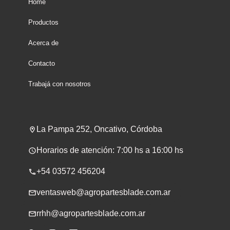
Home
Productos
Acerca de
Contacto
Trabajá con nosotros
La Pampa 252, Oncativo, Córdoba
Horarios de atención: 7:00 hs a 16:00 hs
+54 03572 456204
ventasweb@agropartesblade.com.ar
rrhh@agropartesblade.com.ar