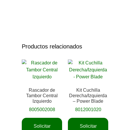
Productos relacionados
Rascador de
Kit Cuchilla
Tambor Central
Derecha/Izquierda
Izquierdo
– Power Blade
8005002008
8012001020
Solicitar
Solicitar