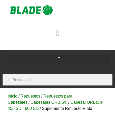
Inicio
/
Repuestos
/
Repuestos para
Cabezales
/
Cabezales ORBIS®
/
Cabezal ORBIS®
450 SD - 600 SD
/ Suplemento Refuerzo Plato