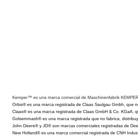
Kemper™ es una marca comercial de Maschinenfabrik KEMPER Gm
Orbis® es una marca registrada de Claas Saulgau Gmbh, que no f
Claas® es una marca registrada de Claas GmbH & Co. KGaA, que 
Golsemmash® es una marca registrada que no fabrica, distribuye
John Deere® y JD® son marcas comerciales registradas de Deere
New Holland® es una marca comercial registrada de CNH Industria