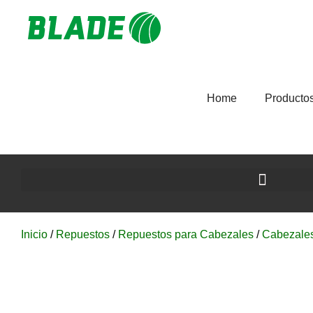
Home
Producto
Inicio
/
Repuestos
/
Repuestos para Cabezales
/
Cabezale