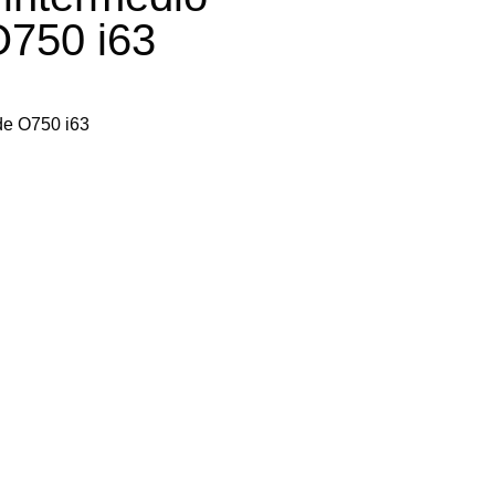
O750 i63
nde O750 i63