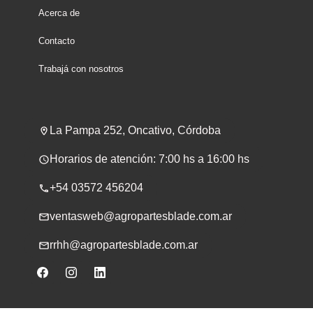
Acerca de
Contacto
Trabajá con nosotros
La Pampa 252, Oncativo, Córdoba
Horarios de atención: 7:00 hs a 16:00 hs
+54 03572 456204
ventasweb@agropartesblade.com.ar
rrhh@agropartesblade.com.ar