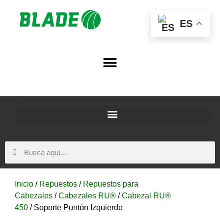
ES
Inicio
/
Repuestos
/
Repuestos para
Cabezales
/
Cabezales RU®
/
Cabezal RU®
450
/ Soporte Puntón Izquierdo