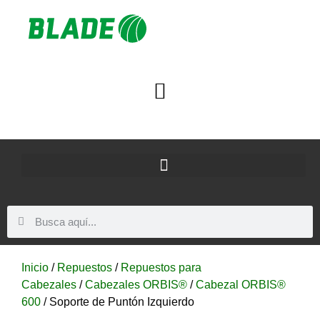
Inicio
/
Repuestos
/
Repuestos para
Cabezales
/
Cabezales ORBIS®
/
Cabezal ORBIS®
600
/ Soporte de Puntón Izquierdo