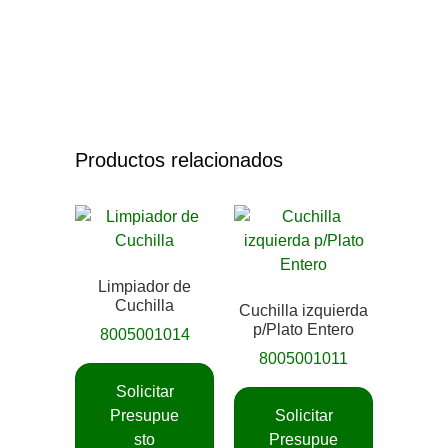
Productos relacionados
Limpiador de
Cuchilla
Cuchilla izquierda
p/Plato Entero
8005001014
8005001011
Solicitar
Presupue
Solicitar
sto
Presupue