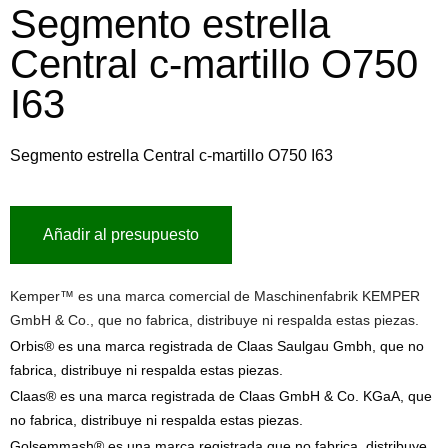
Segmento estrella
Central c-martillo O750
I63
Segmento estrella Central c-martillo O750 I63
Añadir al presupuesto
Kemper™ es una marca comercial de Maschinenfabrik KEMPER
GmbH & Co., que no fabrica, distribuye ni respalda estas piezas.
Orbis® es una marca registrada de Claas Saulgau Gmbh, que no
fabrica, distribuye ni respalda estas piezas.
Claas® es una marca registrada de Claas GmbH & Co. KGaA, que
no fabrica, distribuye ni respalda estas piezas.
Golsemmash® es una marca registrada que no fabrica, distribuye