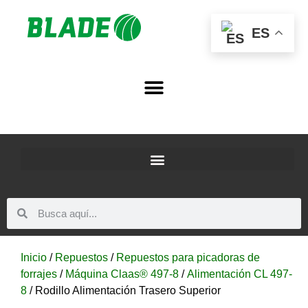
ES
Inicio
/
Repuestos
/
Repuestos para picadoras de
forrajes
/
Máquina Claas® 497-8
/
Alimentación CL 497-
8
/ Rodillo Alimentación Trasero Superior