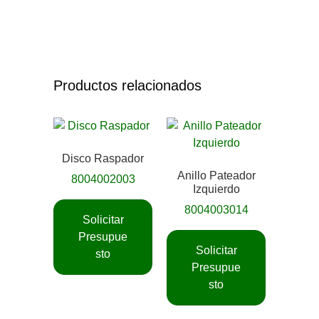
Productos relacionados
Disco Raspador
Anillo Pateador
8004002003
Izquierdo
8004003014
Solicitar
Presupue
Solicitar
sto
Presupue
sto