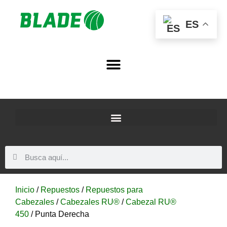
ES
Inicio
/
Repuestos
/
Repuestos para
Cabezales
/
Cabezales RU®
/
Cabezal RU®
450
/ Punta Derecha