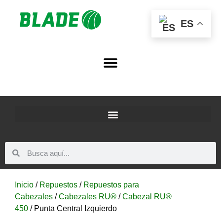
ES
Inicio
/
Repuestos
/
Repuestos para
Cabezales
/
Cabezales RU®
/
Cabezal RU®
450
/ Punta Central Izquierdo