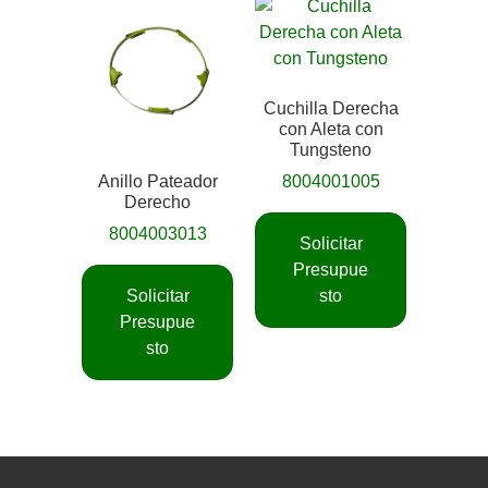
Cuchilla Derecha
con Aleta con
Tungsteno
Anillo Pateador
8004001005
Derecho
8004003013
Solicitar
Presupue
Solicitar
sto
Presupue
sto