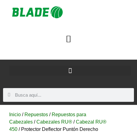
Inicio
/
Repuestos
/
Repuestos para
Cabezales
/
Cabezales RU®
/
Cabezal RU®
450
/ Protector Deflector Puntón Derecho