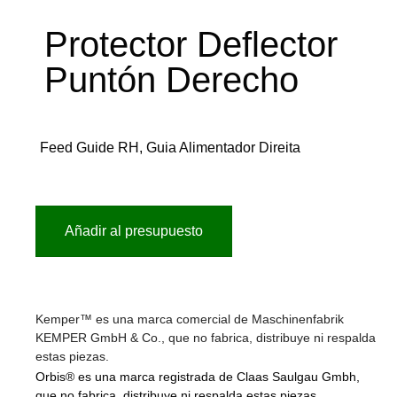
Protector Deflector
Puntón Derecho
Feed Guide RH, Guia Alimentador Direita
Añadir al presupuesto
Kemper™ es una marca comercial de Maschinenfabrik
KEMPER GmbH & Co., que no fabrica, distribuye ni respalda
estas piezas.
Orbis® es una marca registrada de Claas Saulgau Gmbh,
que no fabrica, distribuye ni respalda estas piezas.