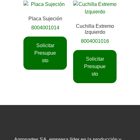
Placa Sujeción
Cuchilla Extremo
8004001014
Izquierdo
8004001016
Solicitar
Presupue
Solicitar
sto
Presupue
sto
Agropartes SA, empresa líder en la producción y