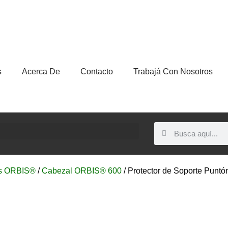
s
Acerca De
Contacto
Trabajá Con Nosotros
s ORBIS®
/
Cabezal ORBIS® 600
/ Protector de Soporte Puntó