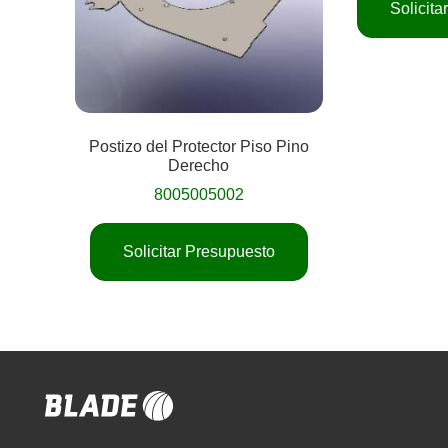
Solicit
Postizo del Protector Piso Pino
Derecho
8005005002
Solicitar Presupuesto