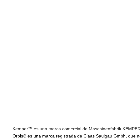
Kemper™ es una marca comercial de Maschinenfabrik KEMPER Gm
Orbis® es una marca registrada de Claas Saulgau Gmbh, que no f