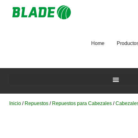
Home
Producto
Inicio
/
Repuestos
/
Repuestos para Cabezales
/
Cabezale