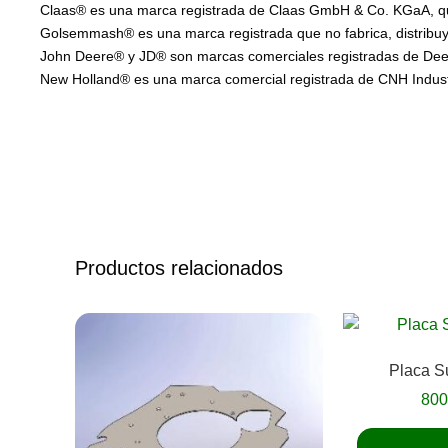
Claas® es una marca registrada de Claas GmbH & Co. KGaA, que 
Golsemmash® es una marca registrada que no fabrica, distribuye
John Deere® y JD® son marcas comerciales registradas de Deere
New Holland® es una marca comercial registrada de CNH Industria
Productos relacionados
Placa Su
80