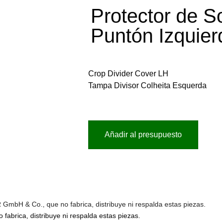
Protector de S
Puntón Izquier
Crop Divider Cover LH
Tampa Divisor Colheita Esquerda
Añadir al presupuesto
bH & Co., que no fabrica, distribuye ni respalda estas piezas.
abrica, distribuye ni respalda estas piezas.