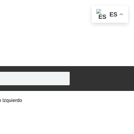
ES
n Izquierdo