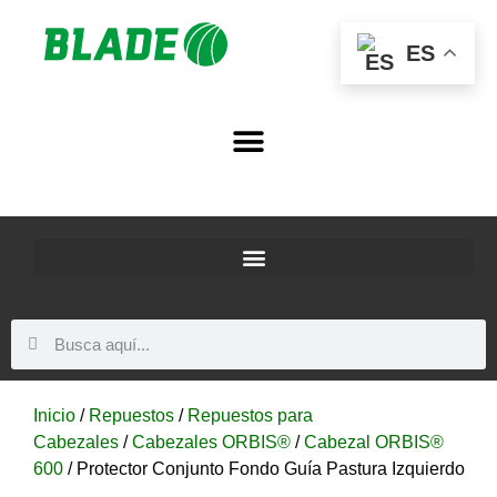
ES
Inicio
/
Repuestos
/
Repuestos para
Cabezales
/
Cabezales ORBIS®
/
Cabezal ORBIS®
600
/ Protector Conjunto Fondo Guía Pastura Izquierdo