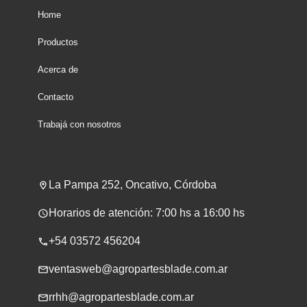
Home
Productos
Acerca de
Contacto
Trabajá con nosotros
La Pampa 252, Oncativo, Córdoba
Horarios de atención: 7:00 hs a 16:00 hs
+54 03572 456204
ventasweb@agropartesblade.com.ar
rrhh@agropartesblade.com.ar