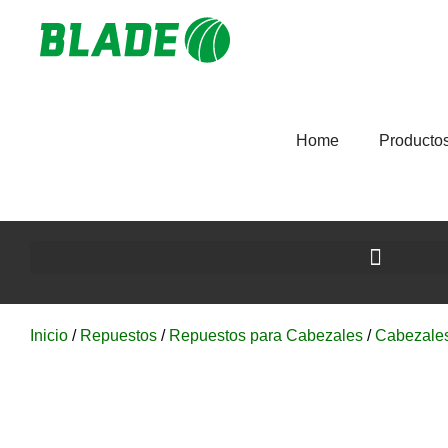
Home
Producto
Inicio
/
Repuestos
/
Repuestos para Cabezales
/
Cabezale