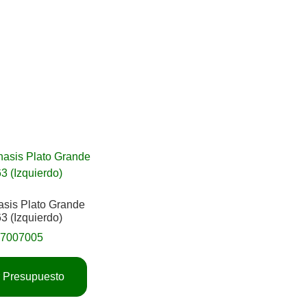
asis Plato Grande
3 (Izquierdo)
17007005
ar Presupuesto