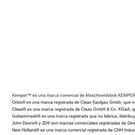
Kemper™ es una marca comercial de Maschinenfabrik KEMPER Gm
Orbis® es una marca registrada de Claas Saulgau Gmbh, que no f
Claas® es una marca registrada de Claas GmbH & Co. KGaA, que 
Golsemmash® es una marca registrada que no fabrica, distribuye
John Deere® y JD® son marcas comerciales registradas de Deere
New Holland® es una marca comercial registrada de CNH Industria