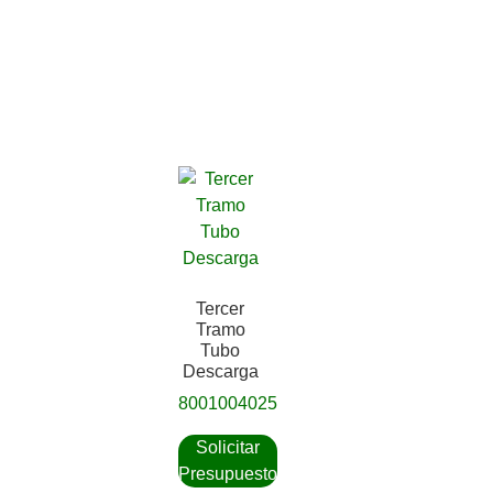
Tercer
Tramo
Tubo
Descarga
8001004025
Solicitar
Presupuesto