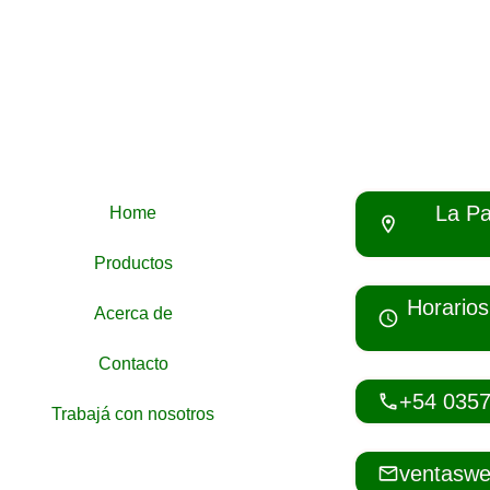
La Pa
Home
Productos
Horarios
Acerca de
Contacto
+54 035
Trabajá con nosotros
ventaswe