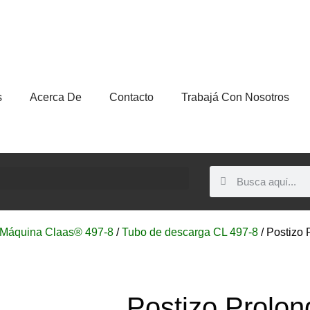
s
Acerca De
Contacto
Trabajá Con Nosotros
Máquina Claas® 497-8
/
Tubo de descarga CL 497-8
/ Postizo 
Postizo Prolon