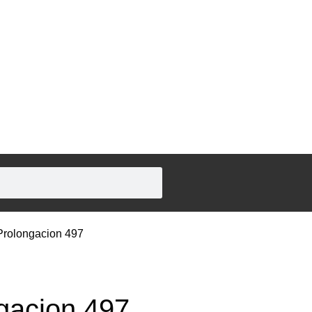
Prolongacion 497
gacion 497