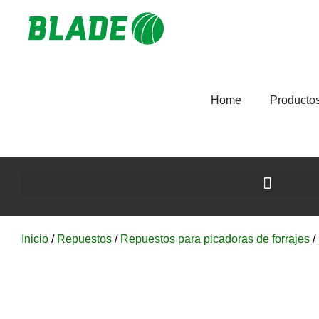
Home
Producto
Inicio
/
Repuestos
/
Repuestos para picadoras de forrajes
/