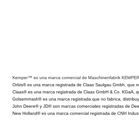
Kemper™ es una marca comercial de Maschinenfabrik KEMPER Gm
Orbis® es una marca registrada de Claas Saulgau Gmbh, que no f
Claas® es una marca registrada de Claas GmbH & Co. KGaA, que 
Golsemmash® es una marca registrada que no fabrica, distribuye
John Deere® y JD® son marcas comerciales registradas de Deere
New Holland® es una marca comercial registrada de CNH Industria