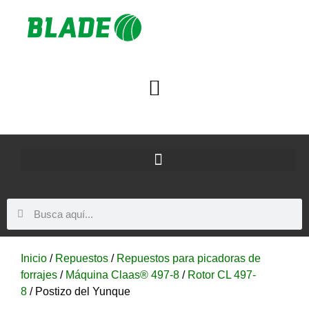
Inicio
/
Repuestos
/
Repuestos para picadoras de
forrajes
/
Máquina Claas® 497-8
/
Rotor CL 497-
8
/ Postizo del Yunque