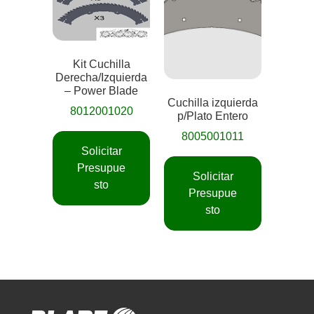
Kit Cuchilla
Derecha/Izquierda
– Power Blade
Cuchilla izquierda
8012001020
p/Plato Entero
8005001011
Solicitar
Presupue
Solicitar
sto
Presupue
sto