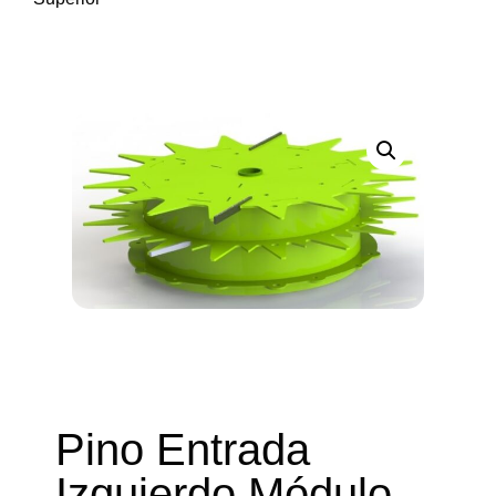
Pino Entrada
Izquierdo Módulo