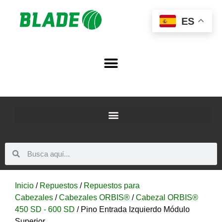
ES
Inicio
/
Repuestos
/
Repuestos para
Cabezales
/
Cabezales ORBIS®
/
Cabezal ORBIS®
450 SD - 600 SD
/ Pino Entrada Izquierdo Módulo
Superior