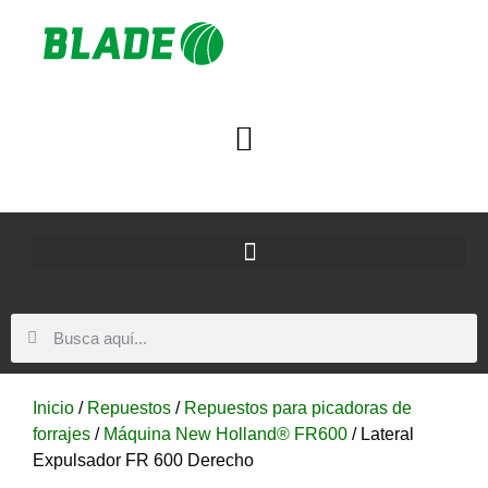
Inicio
/
Repuestos
/
Repuestos para picadoras de
forrajes
/
Máquina New Holland® FR600
/ Lateral
Expulsador FR 600 Derecho