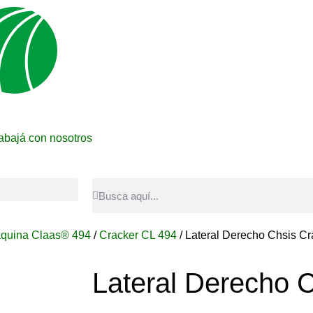
abajá con nosotros
quina Claas® 494
/
Cracker CL 494
/ Lateral Derecho Chsis Cr
Lateral Derecho 