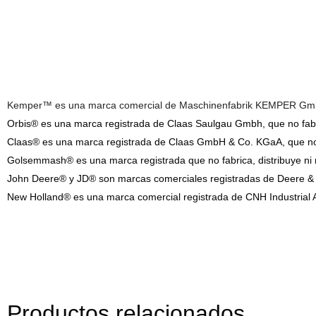
Kemper™ es una marca comercial de Maschinenfabrik KEMPER GmbH & 
Orbis® es una marca registrada de Claas Saulgau Gmbh, que no fabric
Claas® es una marca registrada de Claas GmbH & Co. KGaA, que no fa
Golsemmash® es una marca registrada que no fabrica, distribuye ni 
John Deere® y JD® son marcas comerciales registradas de Deere & Co
New Holland® es una marca comercial registrada de CNH Industrial Am
Productos relacionados