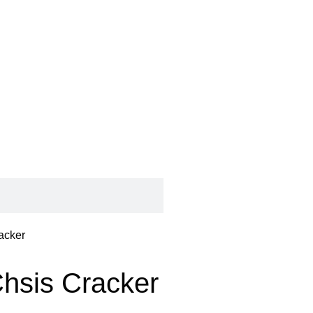
acker
Chsis Cracker