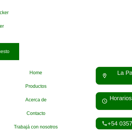
er
uesto
La Pa
Home
Productos
Horarios
Acerca de
Contacto
+54 035
Trabajá con nosotros