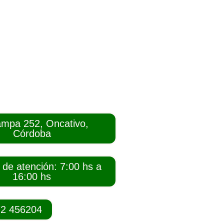
mpa 252, Oncativo,
Córdoba
 de atención: 7:00 hs a
16:00 hs
72 456204