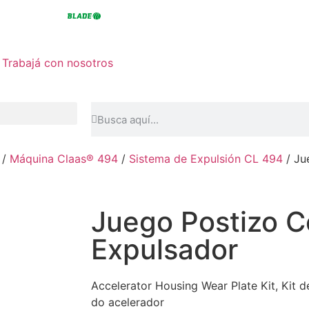
Trabajá con nosotros
/
Máquina Claas® 494
/
Sistema de Expulsión CL 494
/ Ju
Juego Postizo C
Expulsador
Accelerator Housing Wear Plate Kit, Kit 
do acelerador