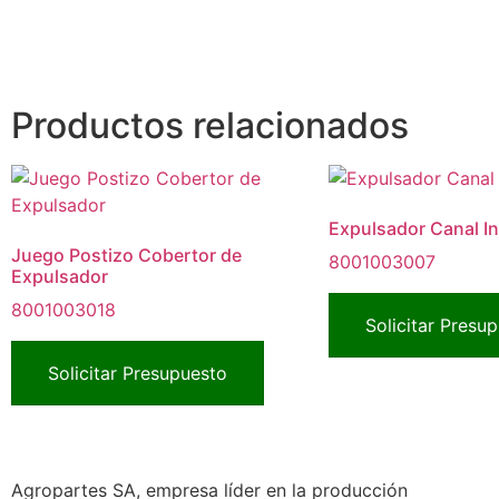
Productos relacionados
Expulsador Canal In
Juego Postizo Cobertor de
8001003007
Expulsador
8001003018
Solicitar Presu
Solicitar Presupuesto
Agropartes SA, empresa líder en la producción