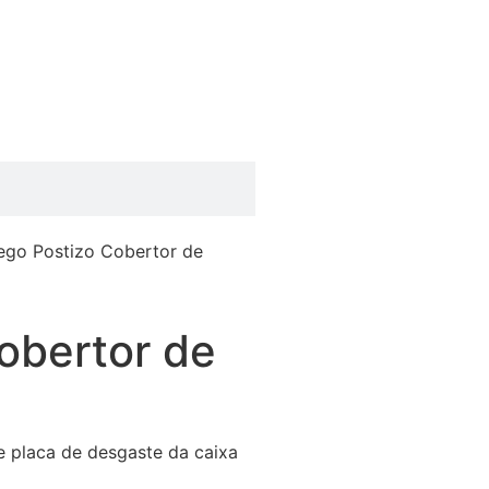
ego Postizo Cobertor de
obertor de
de placa de desgaste da caixa