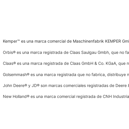
Kemper™ es una marca comercial de Maschinenfabrik KEMPER GmbH &
Orbis® es una marca registrada de Claas Saulgau Gmbh, que no fabr
Claas® es una marca registrada de Claas GmbH & Co. KGaA, que no 
Golsemmash® es una marca registrada que no fabrica, distribuye n
John Deere® y JD® son marcas comerciales registradas de Deere & 
New Holland® es una marca comercial registrada de CNH Industrial 