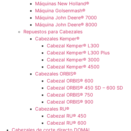
Máquinas New Holland®
Máquina Golsenmash®
Máquina John Deere® 7000
Máquina John Deere® 8000
Repuestos para Cabezales
Cabezales Kemper®
Cabezal Kemper® L300
Cabezal Kemper® L300 Plus
Cabezal Kemper® 3000
Cabezal Kemper® 4500
Cabezales ORBIS®
Cabezal ORBIS® 600
Cabezal ORBIS® 450 SD – 600 SD
Cabezal ORBIS® 750
Cabezal ORBIS® 900
Cabezales RU®
Cabezal RU® 450
Cabezal RU® 600
Cabezales de corte directo DOMAI