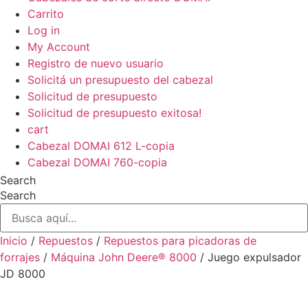
Carrito
Log in
My Account
Registro de nuevo usuario
Solicitá un presupuesto del cabezal
Solicitud de presupuesto
Solicitud de presupuesto exitosa!
cart
Cabezal DOMAI 612 L-copia
Cabezal DOMAI 760-copia
Search
Search
Inicio
/
Repuestos
/
Repuestos para picadoras de
forrajes
/
Máquina John Deere® 8000
/ Juego expulsador
JD 8000