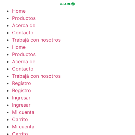
Ir
al
Home
contenido
Productos
Acerca de
Contacto
Trabajá con nosotros
Home
Productos
Acerca de
Contacto
Trabajá con nosotros
Registro
Registro
Ingresar
Ingresar
Mi cuenta
Carrito
Mi cuenta
Carrito