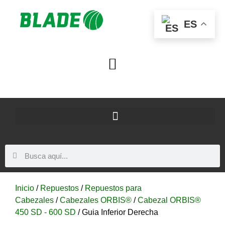
ES
Inicio
/
Repuestos
/
Repuestos para
Cabezales
/
Cabezales ORBIS®
/
Cabezal ORBIS®
450 SD - 600 SD
/ Guia Inferior Derecha