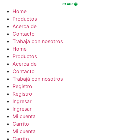
Ir
al
Home
contenido
Productos
Acerca de
Contacto
Trabajá con nosotros
Home
Productos
Acerca de
Contacto
Trabajá con nosotros
Registro
Registro
Ingresar
Ingresar
Mi cuenta
Carrito
Mi cuenta
Carrito