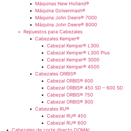
Máquinas New Holland®
Máquina Golsenmash®
Máquina John Deere® 7000
Máquina John Deere® 8000
Repuestos para Cabezales
Cabezales Kemper®
Cabezal Kemper® L300
Cabezal Kemper® L300 Plus
Cabezal Kemper® 3000
Cabezal Kemper® 4500
Cabezales ORBIS®
Cabezal ORBIS® 600
Cabezal ORBIS® 450 SD – 600 SD
Cabezal ORBIS® 750
Cabezal ORBIS® 900
Cabezales RU®
Cabezal RU® 450
Cabezal RU® 600
Cabezales de corte directo DOMAI