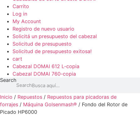
Carrito
Log in
My Account
Registro de nuevo usuario
Solicitá un presupuesto del cabezal
Solicitud de presupuesto
Solicitud de presupuesto exitosa!
cart
Cabezal DOMAI 612 L-copia
Cabezal DOMAI 760-copia
Search
Search
Inicio
/
Repuestos
/
Repuestos para picadoras de
forrajes
/
Máquina Golsenmash®
/ Fondo del Rotor de
Picado HP6000