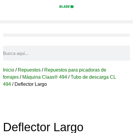
Inicio
/
Repuestos
/
Repuestos para picadoras de
forrajes
/
Máquina Claas® 494
/
Tubo de descarga CL
494
/ Deflector Largo
Deflector Largo