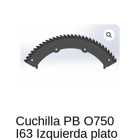
Cuchilla PB O750
I63 Izquierda plato