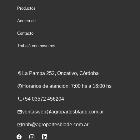
Productos
Acerca de
Contacto
Trabajá con nosotros
La Pampa 252, Oncativo, Córdoba
Horarios de atención: 7:00 hs a 16:00 hs
+54 03572 456204
ventasweb@agropartesblade.com.ar
rrhh@agropartesblade.com.ar