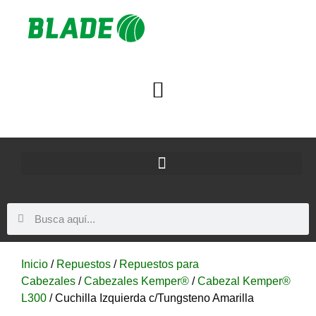
Inicio
/
Repuestos
/
Repuestos para
Cabezales
/
Cabezales Kemper®
/
Cabezal Kemper®
L300
/ Cuchilla Izquierda c/Tungsteno Amarilla