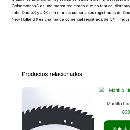
Golsemmash® es una marca registrada que no fabrica, distribuye
John Deere® y JD® son marcas comerciales registradas de Deere
New Holland® es una marca comercial registrada de CNH Industria
Productos relacionados
Martillo Li
80
Solicit