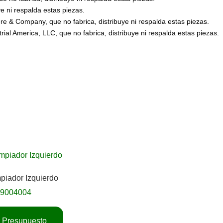
 ni respalda estas piezas.
 & Company, que no fabrica, distribuye ni respalda estas piezas.
l America, LLC, que no fabrica, distribuye ni respalda estas piezas.
mpiador Izquierdo
09004004
ar Presupuesto