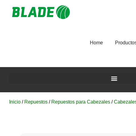
Home
Producto
Inicio
/
Repuestos
/
Repuestos para Cabezales
/
Cabezale