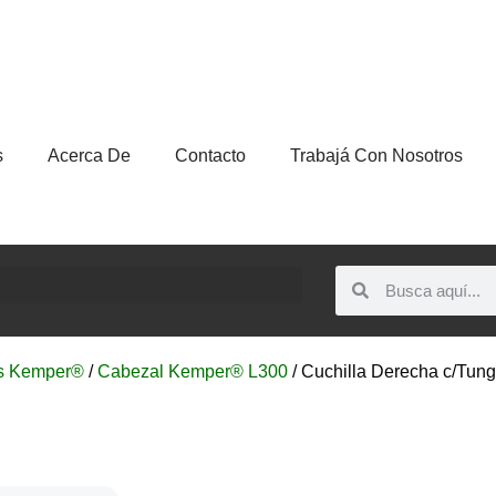
s
Acerca De
Contacto
Trabajá Con Nosotros
s Kemper®
/
Cabezal Kemper® L300
/ Cuchilla Derecha c/Tung