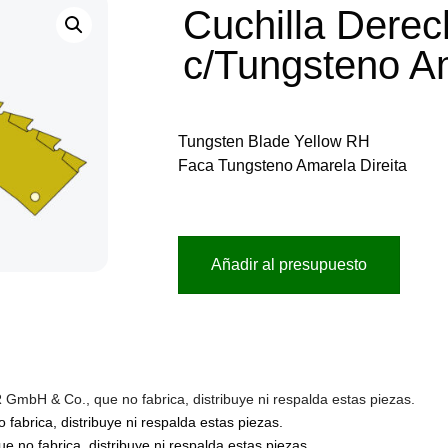
Cuchilla Dere
c/Tungsteno Am
Tungsten Blade Yellow RH
Faca Tungsteno Amarela Direita
Añadir al presupuesto
bH & Co., que no fabrica, distribuye ni respalda estas piezas.
abrica, distribuye ni respalda estas piezas.
no fabrica, distribuye ni respalda estas piezas.