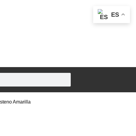
ES
steno Amarilla