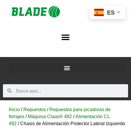
ES
Inicio
/
Repuestos
/
Repuestos para picadoras de
forrajes
/
Máquina Claas® 492
/
Alimentación CL
492
/ Chasis de Alimentación Protector Lateral Izquierdo