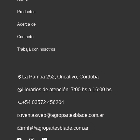
Productos
Acerca de
Contacto
Trabajá con nosotros
La Pampa 252, Oncativo, Córdoba
Horarios de atención: 7:00 hs a 16:00 hs
+54 03572 456204
ventasweb@agropartesblade.com.ar
rrhh@agropartesblade.com.ar