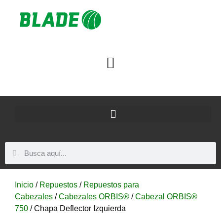
Inicio
/
Repuestos
/
Repuestos para
Cabezales
/
Cabezales ORBIS®
/
Cabezal ORBIS®
750
/ Chapa Deflector Izquierda