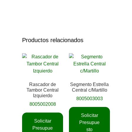
Productos relacionados
Rascador de
Segmento Estrella
Tambor Central
Central c/Martillo
Izquierdo
8005003003
8005002008
Solicitar
Solicitar
Presupue
Presupue
sto