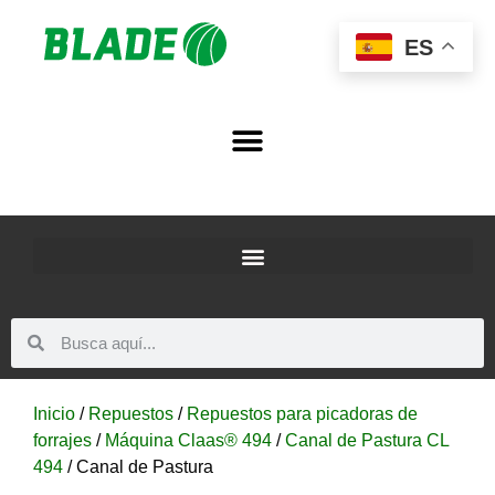
ES
Inicio
/
Repuestos
/
Repuestos para picadoras de
forrajes
/
Máquina Claas® 494
/
Canal de Pastura CL
494
/ Canal de Pastura